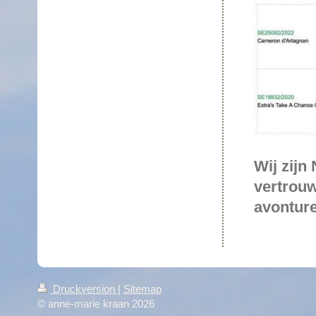
Wij zijn
vertrouw
avonture
Druckversion
|
Sitemap
© anne-marie kraan 2026