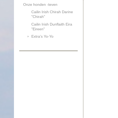
Onze honden -teven
Cailin Irish Chirah Darine
"Chirah"
Cailin Irish Dunflaith Eira
"Eireen"
Extra's Yo-Yo