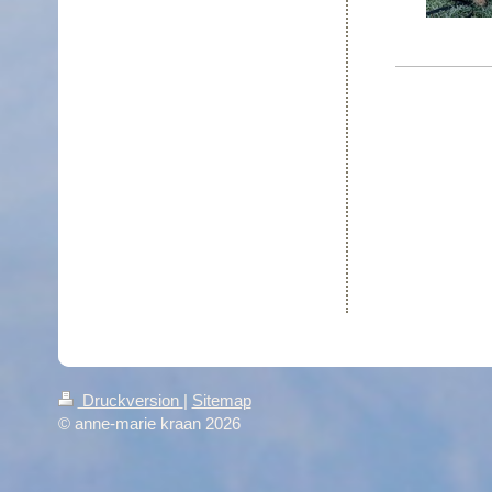
Druckversion
|
Sitemap
© anne-marie kraan 2026