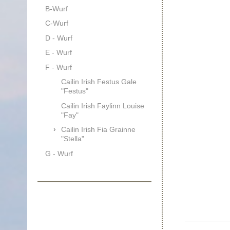
B-Wurf
C-Wurf
D - Wurf
E - Wurf
F - Wurf
Cailin Irish Festus Gale
"Festus"
Cailin Irish Faylinn Louise
"Fay"
Cailin Irish Fia Grainne
"Stella"
G - Wurf