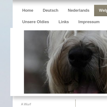
Home
Deutsch
Nederlands
Welp
Unsere Oldies
Links
Impressum
A Wurf