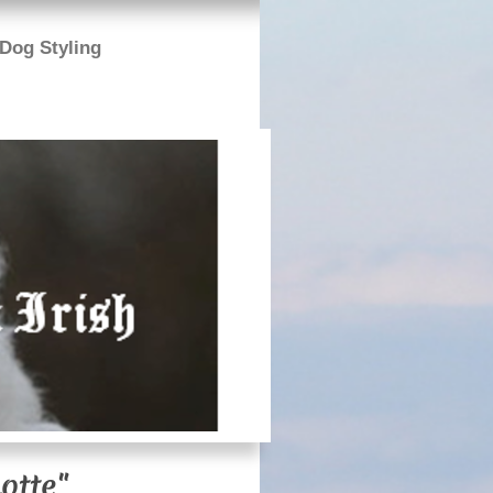
Dog Styling
otte"